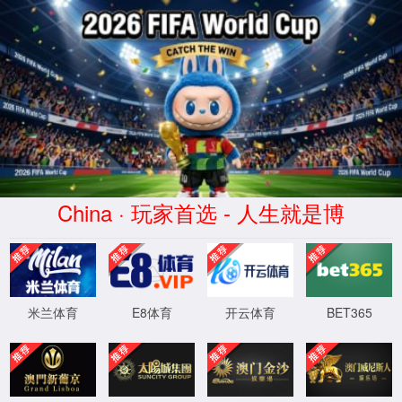
中国·伟德国际1946(品牌公司)官方
网站-源于英国
404