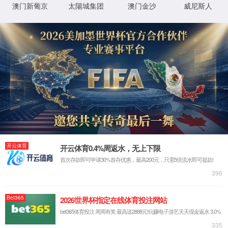
Error
◂返回首页
◂返回上一页
没有发现你要找的页面, 经砖家仔细研究结果如下:
贵玉手输入地址时可能存在键入错误
小蜗牛把页面落家里忘记带了
电信网通那头接口生锈了
网站首页
|
伟德国际1946(源于英国)官方网站
|
新闻中